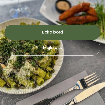
Boka bord
Mejla oss