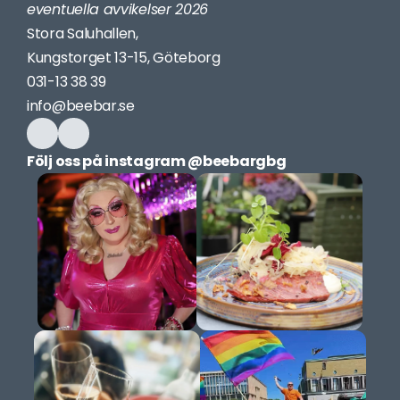
eventuella avvikelser 2026
Stora Saluhallen,
Kungstorget 13-15, Göteborg
031-13 38 39
info@beebar.se
Följ oss på instagram @bee
bargbg