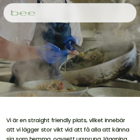
Menyer
Nyheter
Kontakt
Vi är en straight friendly plats, vilket innebär 
att vi lägger stor vikt vid att få alla att känna 
sig som hemma, oavsett ursprung, läggning, 